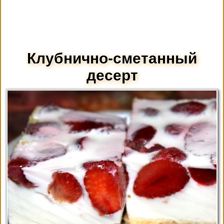
Клубнично-сметанный
десерт