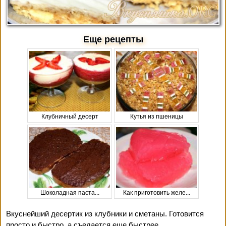
Еще рецепты
Клубничный десерт
Кутья из пшеницы
Шоколадная паста...
Как приготовить желе...
Вкуснейший десертик из клубники и сметаны. Готовится
просто и быстро, а съедается еще быстрее.