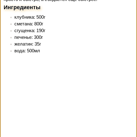
Ингредиенты
клубника: 500г
сметана: 800г
сгущенка: 190г
печенье: 300г
желатин: 35г
вода: 500мл