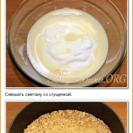
Смешать сметану со сгущенкой.