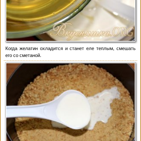
Когда желатин охладится и станет еле теплым, смешать
его со сметаной.