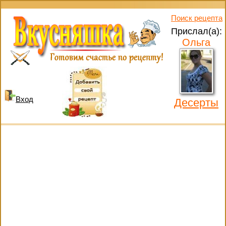
Поиск рецепта
Прислал(а):
Ольга
Вход
Десерты