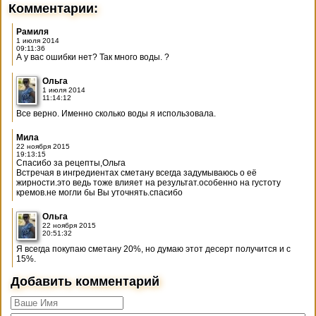
Комментарии:
Рамиля
1 июля 2014
09:11:36
А у вас ошибки нет? Так много воды. ?
Ольга
1 июля 2014
11:14:12
Все верно. Именно сколько воды я использовала.
Мила
22 ноября 2015
19:13:15
Спасибо за рецепты,Ольга
Встречая в ингредиентах сметану всегда задумываюсь о её
жирности.это ведь тоже влияет на результат.особенно на густоту
кремов.не могли бы Вы уточнять.спасибо
Ольга
22 ноября 2015
20:51:32
Я всегда покупаю сметану 20%, но думаю этот десерт получится и с
15%.
Добавить комментарий