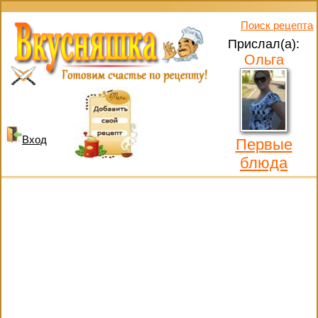
Поиск рецепта
Прислал(а):
Ольга
Вход
Первые
блюда