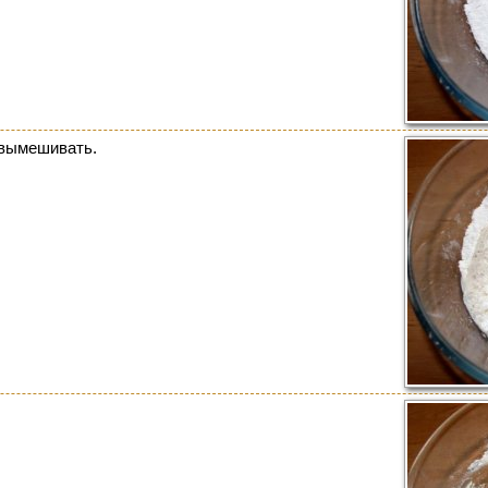
 вымешивать.