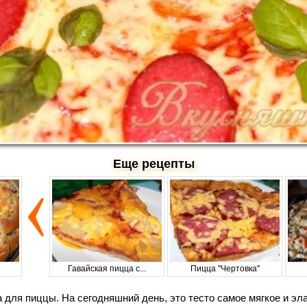
Еще рецепты
Гавайская пицца с...
Пицца ''Чертовка''
для пиццы. На сегодняшний день, это тесто самое мягкое и эла