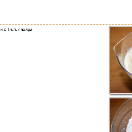
 с 1ч.л. сахара.