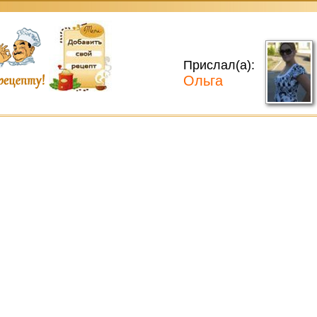
Прислал(а):
Ольга