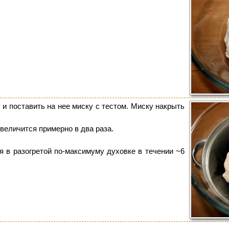
и поставить на нее миску с тестом. Миску накрыть
увеличится примерно в два раза.
я в разогретой по-максимуму духовке в течении ~6