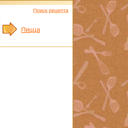
Поиск рецепта
Пицца