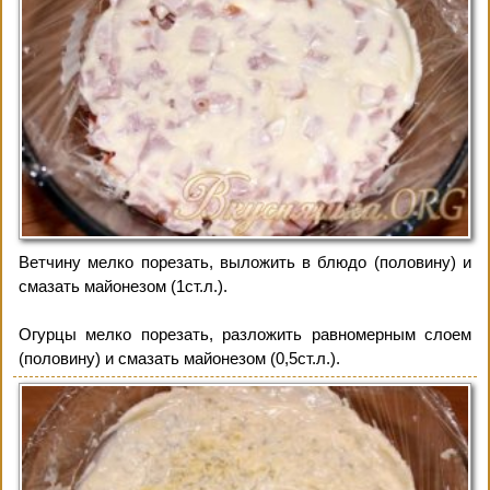
Ветчину мелко порезать, выложить в блюдо (половину) и
смазать майонезом (1ст.л.).
Огурцы мелко порезать, разложить равномерным слоем
(половину) и смазать майонезом (0,5ст.л.).