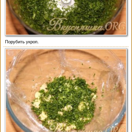
Порубить укроп.