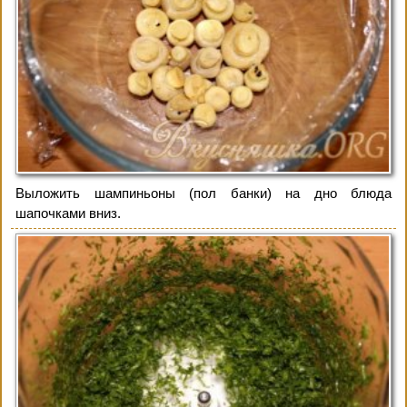
Выложить шампиньоны (пол банки) на дно блюда
шапочками вниз.