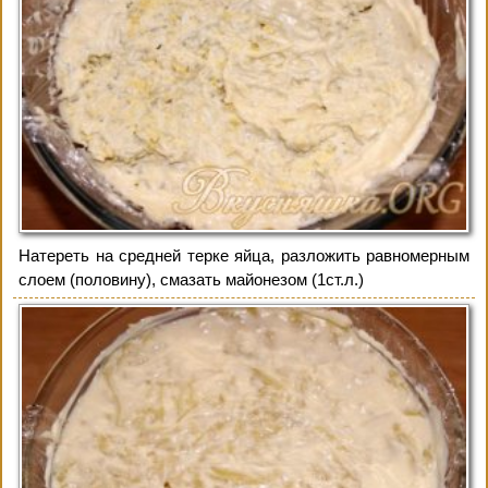
Натереть на средней терке яйца, разложить равномерным
слоем (половину), смазать майонезом (1ст.л.)