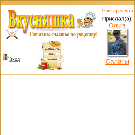
Поиск рецепта
Прислал(а):
Ольга
Вход
Салаты