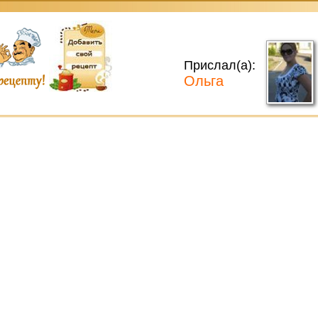
Прислал(а):
Ольга