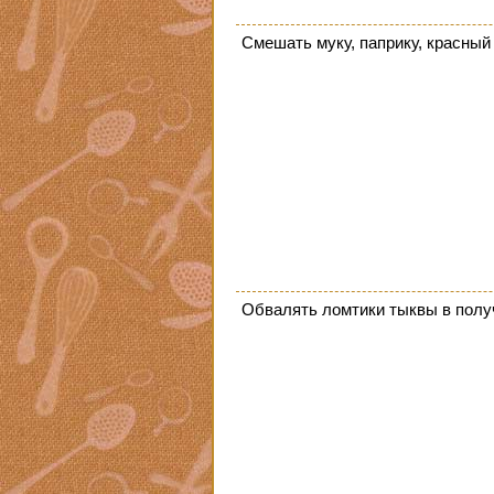
Смешать муку, паприку, красный 
Обвалять ломтики тыквы в получ