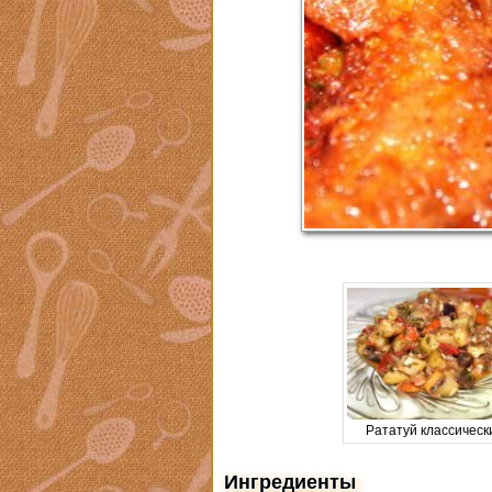
Рататуй классическ
Ингредиенты