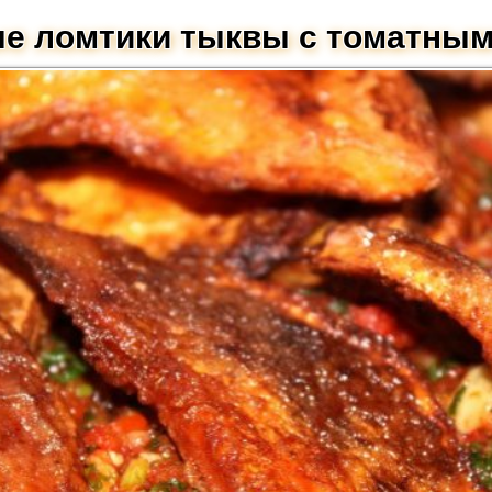
е ломтики тыквы с томатным