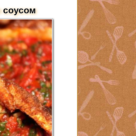
 соусом