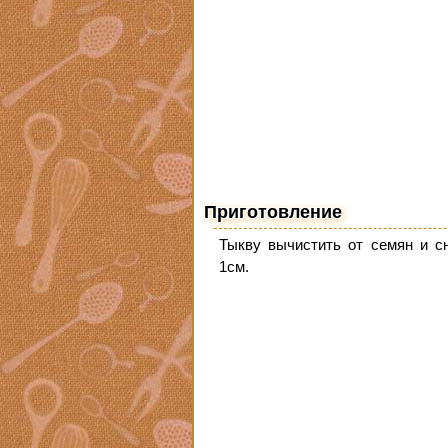
Приготовление
Тыкву вычистить от семян и с
1см.