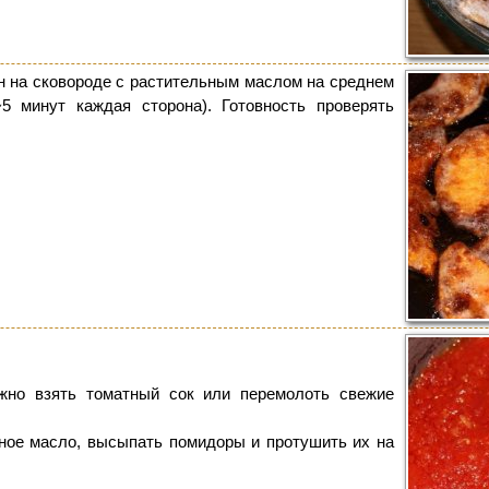
н на сковороде с растительным маслом на среднем
~5 минут каждая сторона). Готовность проверять
жно взять томатный сок или перемолоть свежие
ное масло, высыпать помидоры и протушить их на