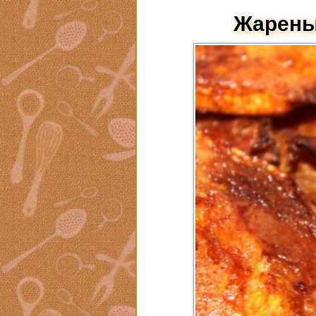
Жарены