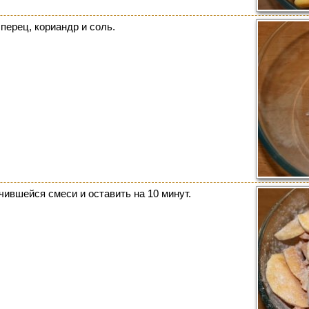
перец, кориандр и соль.
ившейся смеси и оставить на 10 минут.