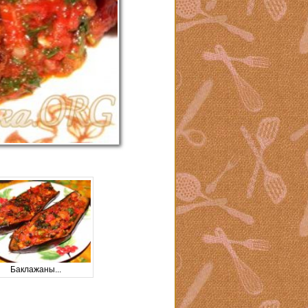
Баклажаны...