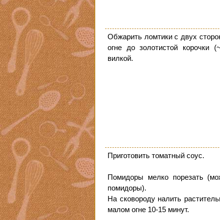
Обжарить ломтики с двух сторо
огне до золотистой корочки (
вилкой.
Приготовить томатный соус.
Помидоры мелко порезать (мо
помидоры).
На сковороду налить раститель
малом огне 10-15 минут.