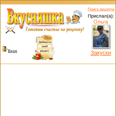
Поиск рецепта
Прислал(а):
Ольга
Вход
Закуски