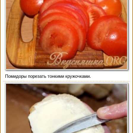
Помидоры порезать тонкими кружочками.