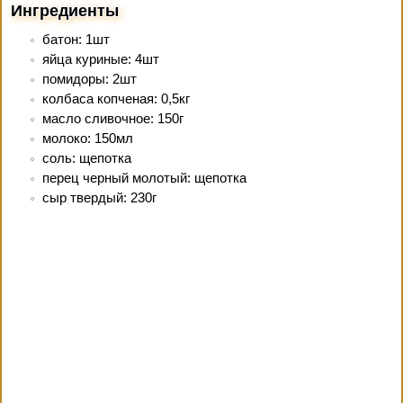
Ингредиенты
батон: 1шт
яйца куриные: 4шт
помидоры: 2шт
колбаса копченая: 0,5кг
масло сливочное: 150г
молоко: 150мл
соль: щепотка
перец черный молотый: щепотка
сыр твердый: 230г