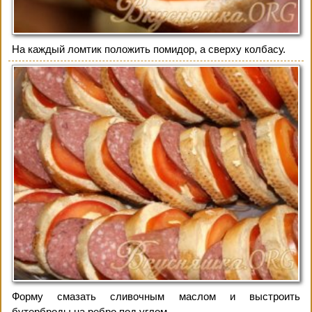
На каждый ломтик положить помидор, а сверху колбасу.
Форму смазать сливочным маслом и выстроить
бутерброды на ребро под углом.