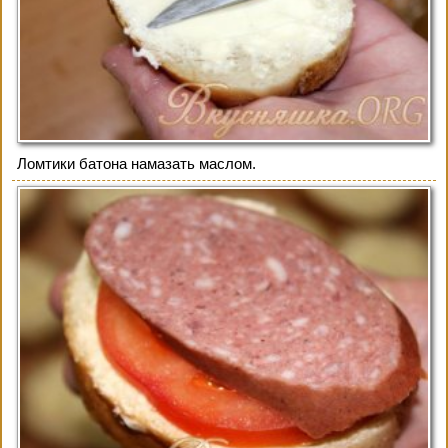
Ломтики батона намазать маслом.