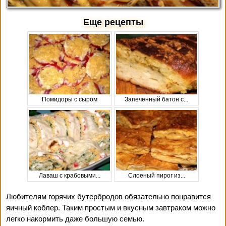
Еще рецепты
Помидоры с сыром
Запеченный батон с...
Лаваш с крабовыми...
Слоеный пирог из...
Любителям горячих бутербродов обязательно понравится
яичный коблер. Таким простым и вкусным завтраком можно
легко накормить даже большую семью.