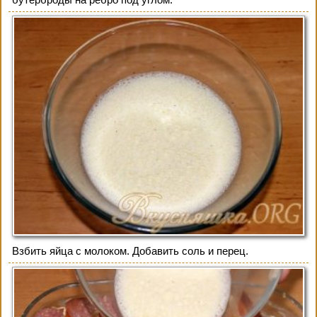
Взбить яйца с молоком. Добавить соль и перец.