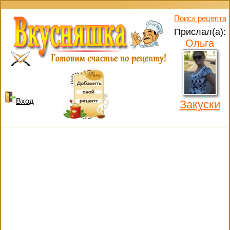
Поиск рецепта
Прислал(а):
Ольга
Вход
Закуски