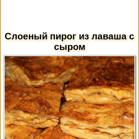
Слоеный пирог из лаваша с
сыром