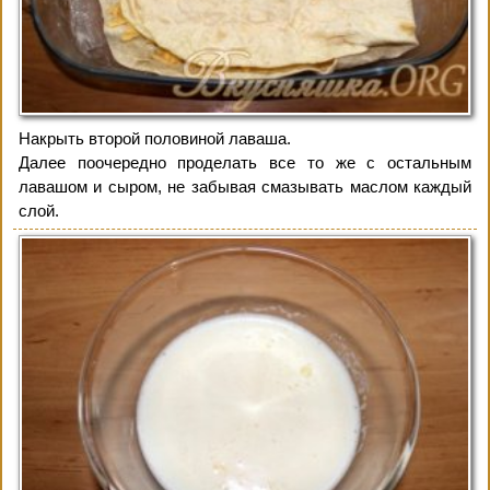
Накрыть второй половиной лаваша.
Далее поочередно проделать все то же с остальным
лавашом и сыром, не забывая смазывать маслом каждый
слой.