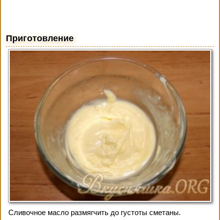
Приготовление
Сливочное масло размягчить до густоты сметаны.