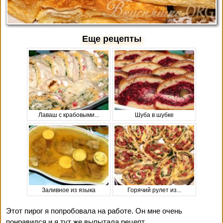
Еще рецепты
Лаваш с крабовыми...
Шуба в шубке
Заливное из языка
Горячий рулет из...
Этот пирог я попробовала на работе. Он мне очень
понравился и я тут же выпытала рецепт.