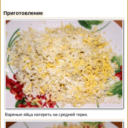
Приготовление
Вареные яйца натереть на средней терке.