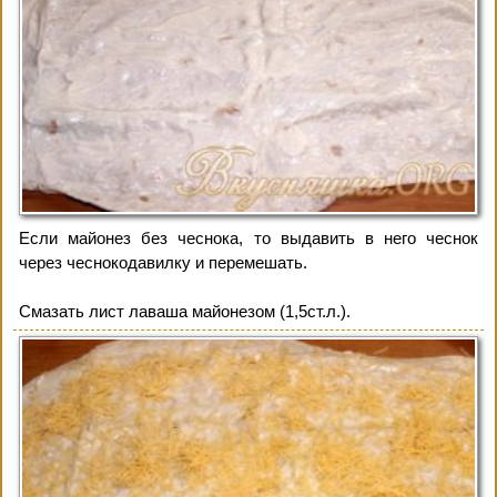
Если майонез без чеснока, то выдавить в него чеснок
через чеснокодавилку и перемешать.
Смазать лист лаваша майонезом (1,5ст.л.).