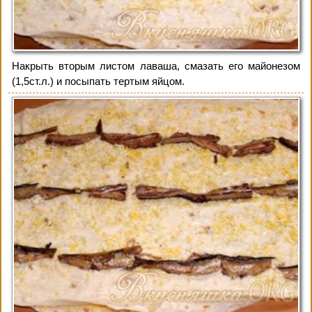
Накрыть вторым листом лаваша, смазать его майонезом
(1,5ст.л.) и посыпать тертым яйцом.