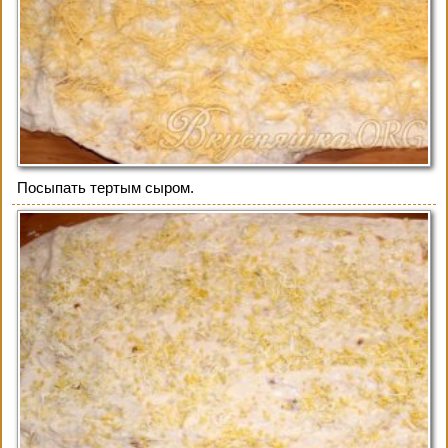
Посыпать тертым сыром.