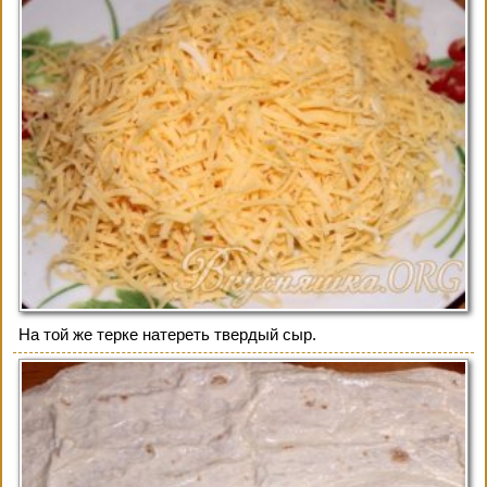
На той же терке натереть твердый сыр.