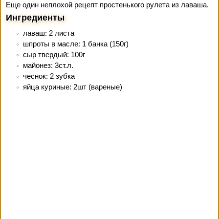
Еще один неплохой рецепт простенького рулета из лаваша.
Ингредиенты
лаваш: 2 листа
шпроты в масле: 1 банка (150г)
сыр твердый: 100г
майонез: 3ст.л.
чеснок: 2 зубка
яйца куриные: 2шт (вареные)