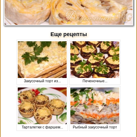
Еще рецепты
Закусочный торт из...
Печеночные...
Тарталетки с фаршем...
Рыбный закусочный торт