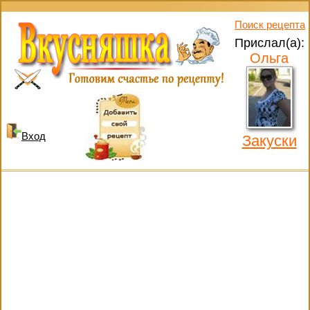
Поиск рецепта
Прислал(а):
Ольга
Вход
Закуски