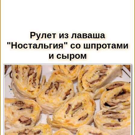
Рулет из лаваша
"Ностальгия" со шпротами
и сыром