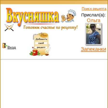
Поиск рецепта
Прислал(а):
Ольга
Вход
Запеканки