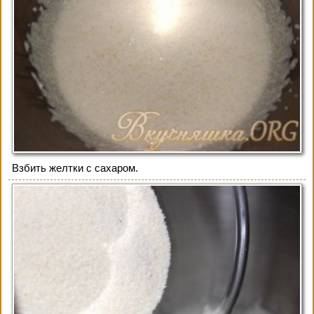
Взбить желтки с сахаром.