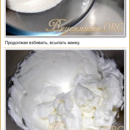
Продолжая взбивать, всыпать манку.