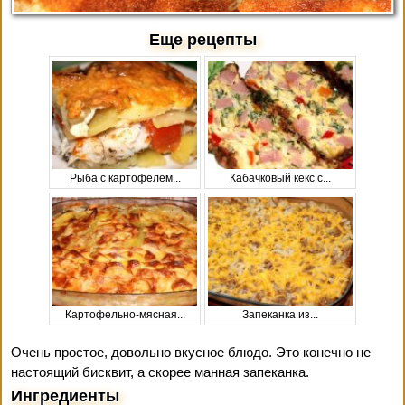
Еще рецепты
Рыба с картофелем...
Кабачковый кекс с...
Картофельно-мясная...
Запеканка из...
Очень простое, довольно вкусное блюдо. Это конечно не
настоящий бисквит, а скорее манная запеканка.
Ингредиенты