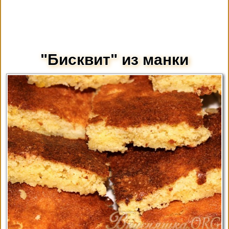
"Бисквит" из манки