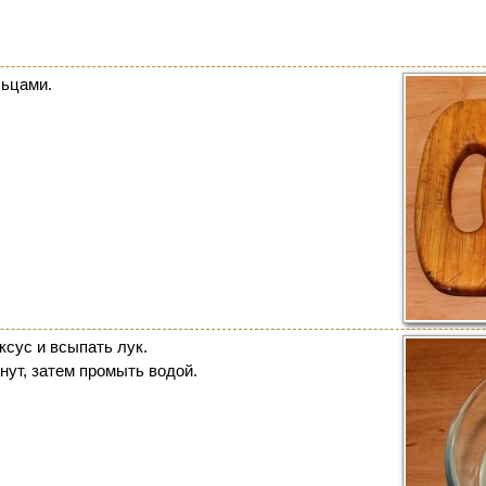
льцами.
ксус и всыпать лук.
нут, затем промыть водой.