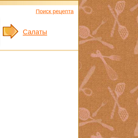
Поиск рецепта
Салаты