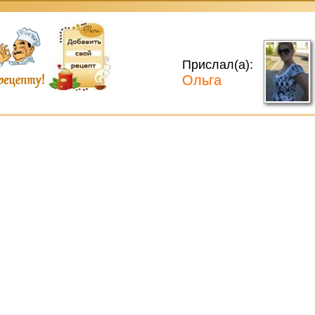
Прислал(а):
Ольга