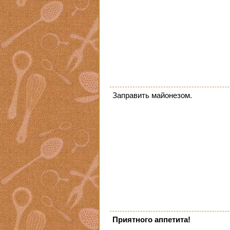
Заправить майонезом.
Приятного аппетита!