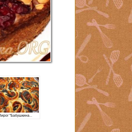
Пирог ''Бабушкина...