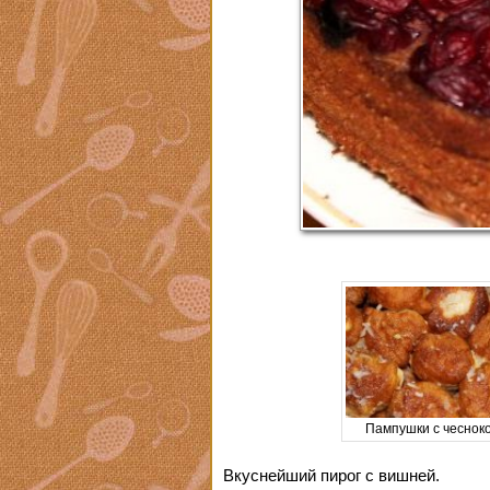
Пампушки с чеснок
Вкуснейший пирог с вишней.