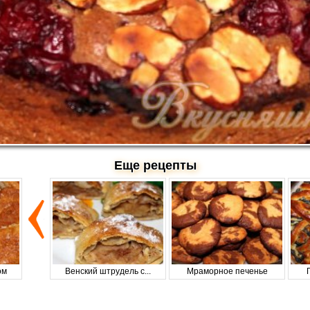
Еще рецепты
ом
Венский штрудель с...
Мраморное печенье