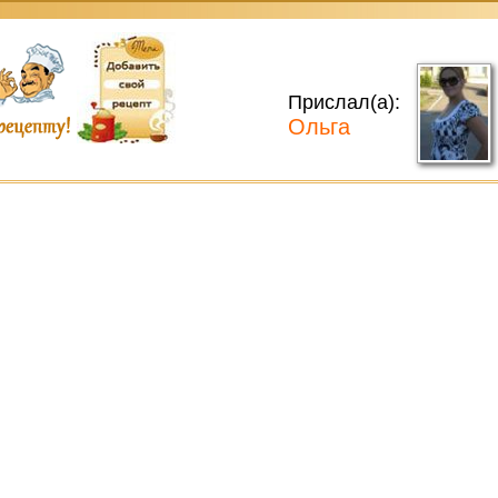
Прислал(а):
Ольга