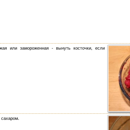
жая или замороженная - вынуть косточки, если
 сахаром.