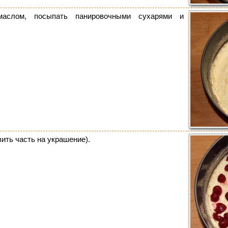
аслом, посыпать панировочными сухарями и
ить часть на украшение).