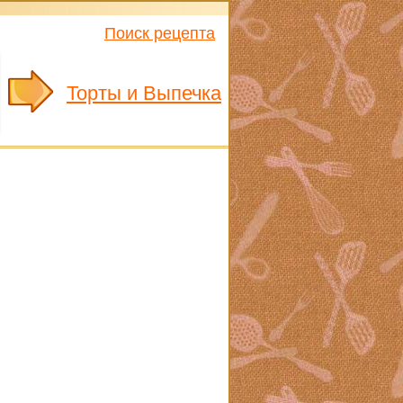
Поиск рецепта
Торты и Выпечка